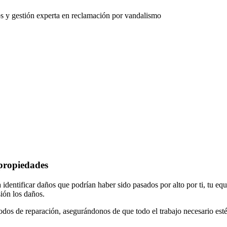
os y gestión experta en reclamación por vandalismo
 propiedades
identificar daños que podrían haber sido pasados por alto por ti, tu equ
ión los daños.
os de reparación, asegurándonos de que todo el trabajo necesario esté