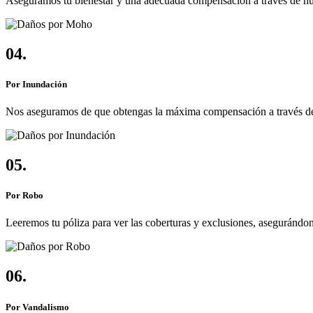
Aseguramos tu bienestar y una adecuada compensación a través de nu
04.
Por Inundación
Nos aseguramos de que obtengas la máxima compensación a través de 
05.
Por Robo
Leeremos tu póliza para ver las coberturas y exclusiones, asegurándo
06.
Por Vandalismo