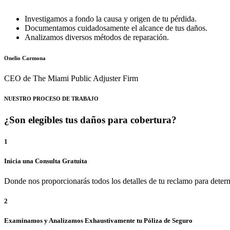
Investigamos a fondo la causa y origen de tu pérdida.
Documentamos cuidadosamente el alcance de tus daños.
Analizamos diversos métodos de reparación.
Onelio Carmona
CEO de The Miami Public Adjuster Firm
NUESTRO PROCESO DE TRABAJO
¿Son elegibles tus daños para cobertura?
1
Inicia una Consulta Gratuita
Donde nos proporcionarás todos los detalles de tu reclamo para determ
2
Examinamos y Analizamos Exhaustivamente tu Póliza de Seguro