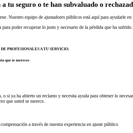
a tu seguro o te han subvaluado o rechazad
iene. Nuestro equipo de ajustadores públicos está aquí para ayudarle en 
para poder recuperar lo justo y necesario de la pérdida que ha sufrido.
DE PROFESIONALES A TU SERVICIO.
ón que te mereces
o, o si ya ha abierto un reclamo y necesita ayuda para obtener lo neces
nero que usted se merece.
compensación a través de nuestra experiencia en ajuste público