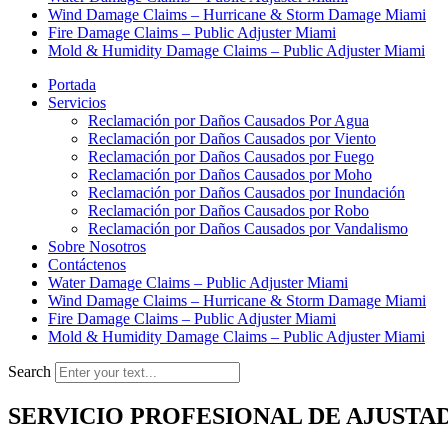
Wind Damage Claims – Hurricane & Storm Damage Miami
Fire Damage Claims – Public Adjuster Miami
Mold & Humidity Damage Claims – Public Adjuster Miami
Portada
Servicios
Reclamación por Daños Causados Por Agua
Reclamación por Daños Causados por Viento
Reclamación por Daños Causados por Fuego
Reclamación por Daños Causados por Moho
Reclamación por Daños Causados por Inundación
Reclamación por Daños Causados por Robo
Reclamación por Daños Causados por Vandalismo
Sobre Nosotros
Contáctenos
Water Damage Claims – Public Adjuster Miami
Wind Damage Claims – Hurricane & Storm Damage Miami
Fire Damage Claims – Public Adjuster Miami
Mold & Humidity Damage Claims – Public Adjuster Miami
Search
SERVICIO PROFESIONAL DE AJUSTA