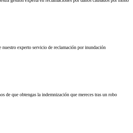
estra gestión experta en reclamaciones por daños causados por moho
nuestro experto servicio de reclamación por inundación
nos de que obtengas la indemnización que mereces tras un robo