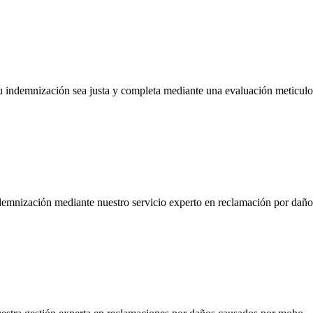
u indemnización sea justa y completa mediante una evaluación meticulo
ndemnización mediante nuestro servicio experto en reclamación por dañ